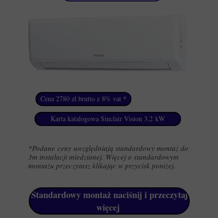
Cena 2780 zł brutto z 8% vat *
Karta katalogowa Sinclair Vision 3,2 kW
*Podane ceny uwzględniają standardowy montaż do
3m instalacji miedzianej. Więcej o standardowym
montażu przeczytasz klikając w przycisk poniżej.
Standardowy montaż naciśnij i przeczytaj
więcej