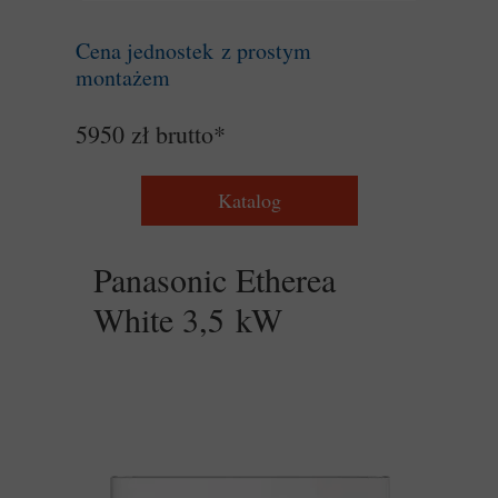
Cena jednostek z prostym
montażem
5950 zł brutto*
Katalog
Panasonic Etherea
White 3,5 kW