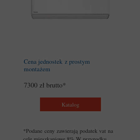
Cena jednostek z prostym
montażem
7300 zł brutto*
Katalog
*Podane ceny zawierają
podatek vat na
cele mieszkaniowe 8%.W przypadku